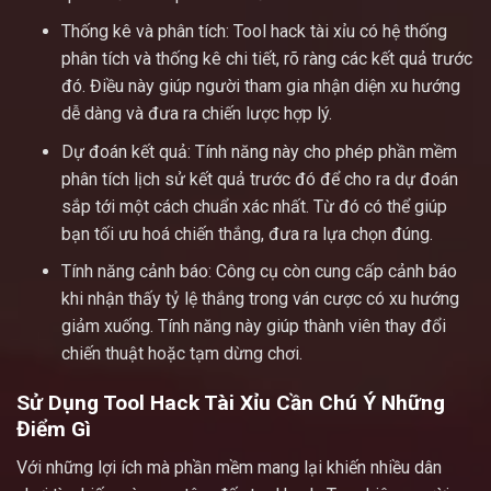
Thống kê và phân tích: Tool hack tài xỉu có hệ thống
phân tích và thống kê chi tiết, rõ ràng các kết quả trước
đó. Điều này giúp người tham gia nhận diện xu hướng
dễ dàng và đưa ra chiến lược hợp lý.
Dự đoán kết quả: Tính năng này cho phép phần mềm
phân tích lịch sử kết quả trước đó để cho ra dự đoán
sắp tới một cách chuẩn xác nhất. Từ đó có thể giúp
bạn tối ưu hoá chiến thắng, đưa ra lựa chọn đúng.
Tính năng cảnh báo: Công cụ còn cung cấp cảnh báo
khi nhận thấy tỷ lệ thắng trong ván cược có xu hướng
giảm xuống. Tính năng này giúp thành viên thay đổi
chiến thuật hoặc tạm dừng chơi.
Sử Dụng Tool Hack Tài Xỉu Cần Chú Ý Những
Điểm Gì
Với những lợi ích mà phần mềm mang lại khiến nhiều dân