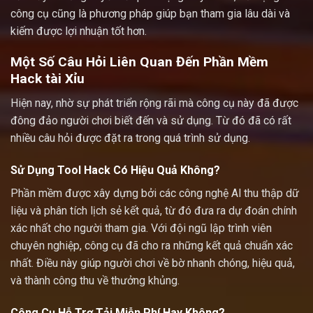
công cụ cũng là phương pháp giúp bạn tham gia lâu dài và
kiếm được lợi nhuận tốt hơn.
Một Số Câu Hỏi Liên Quan Đến Phần Mềm
Hack tài Xỉu
Hiện nay, nhờ sự phát triển rộng rãi mà công cụ này đã được
đông đảo người chơi biết đến và sử dụng. Từ đó đã có rất
nhiều câu hỏi được đặt ra trong quá trình sử dụng.
Sử Dụng Tool Hack Có Hiệu Quả Không?
Phần mềm được xây dựng bởi các công nghệ Al thu thập dữ
liệu và phân tích lịch sẻ kết quả, từ đó đưa ra dự đoán chính
xác nhất cho người tham gia. Với đội ngũ lập trình viên
chuyên nghiệp, công cụ đã cho ra những kết quả chuẩn xác
nhất. Điều này giúp người chơi về bờ nhanh chóng, hiệu quả,
và thành công thu về thưởng khủng.
Công Cụ Hỗ Trợ Tải Miễn Phí Hay Không?