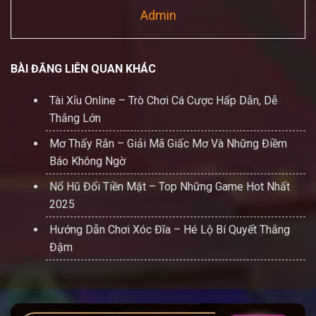
Admin
BÀI ĐĂNG LIÊN QUAN KHÁC
Tài Xỉu Online – Trò Chơi Cá Cược Hấp Dẫn, Dễ
Thắng Lớn
Mơ Thấy Rắn – Giải Mã Giấc Mơ Và Những Điềm
Báo Không Ngờ
Nổ Hũ Đổi Tiền Mặt – Top Những Game Hot Nhất
2025
Hướng Dẫn Chơi Xóc Đĩa – Hé Lộ Bí Quyết Thắng
Đậm