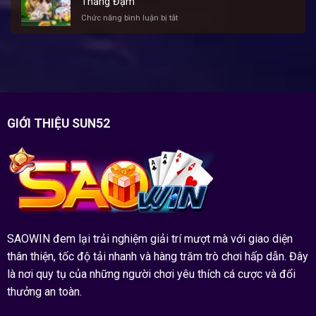
Thắng Đậm
Lớn
Tiền
Và
Chức năng bình luận bị tắt
ở
Mặt
Những
Hướng
–
Điềm
Dẫn
Top
Báo
Chơi
Những
Không
Xóc
Game
Ngờ
Đĩa
Hot
–
Nhất
Hé
2025
Lộ
GIỚI THIỆU SUN52
Bí
Quyết
Thắng
Đậm
SAOWIN
đem lại trải nghiệm giải trí mượt mà với giao diện
thân thiện, tốc độ tải nhanh và hàng trăm trò chơi hấp dẫn. Đây
là nơi quy tụ của những người chơi yêu thích cá cược và đổi
thưởng an toàn.