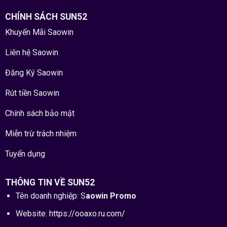
CHÍNH SÁCH SUN52
Khuyến Mãi Saowin
Liên hệ Saowin
Đăng Ký Saowin
Rút tiền Saowin
Chính sách bảo mật
Miễn trừ trách nhiệm
Tuyển dụng
THÔNG TIN VỀ SUN52
Tên doanh nghiệp: S
aowin Promo
Website:
https://ooaxo.ru.com/