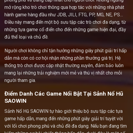
mở rộng kho trò chơi thông qua hợp tác với những nhà phát
hành game hàng đầu như JDB, JILI, FTG, PP, MG, NE, PS…
Điều này mang đến một bộ sưu tập các trò chơi đa dạng, từ
những tựa game cổ điển cho đến những game hiện đại, đầy
đủ thể loại và chủ đề.
Người chơi không chỉ tận hưởng những giây phút giải trí hấp
dẫn mà còn có cơ hội nhận những phần thưởng giá trị. Hệ
thống trò chơi được cập nhật thường xuyên, đảm bảo luôn
mang lại những trải nghiệm mới mẻ và thú vị nhất cho mỗi
người tham gia.
Điểm Danh Các Game Nổi Bật Tại Sảnh Nổ Hũ
SAOWIN
Sảnh Nổ Hũ SAOWIN tự hào giới thiệu bộ sưu tập các tựa
game hấp dẫn, mang đến những phút giây giải trí tuyệt vời
với lối chơi phong phú và chủ đề đa dạng. Nếu bạn đang tìm