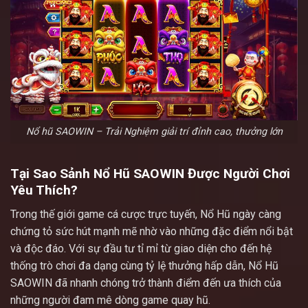
Nổ hũ SAOWIN – Trải Nghiệm giải trí đỉnh cao, thưởng lớn
Tại Sao Sảnh Nổ Hũ SAOWIN Được Người Chơi
Yêu Thích?
Trong thế giới game cá cược trực tuyến, Nổ Hũ ngày càng
chứng tỏ sức hút mạnh mẽ nhờ vào những đặc điểm nổi bật
và độc đáo. Với sự đầu tư tỉ mỉ từ giao diện cho đến hệ
thống trò chơi đa dạng cùng tỷ lệ thưởng hấp dẫn, Nổ Hũ
SAOWIN đã nhanh chóng trở thành điểm đến ưa thích của
những người đam mê dòng game quay hũ.