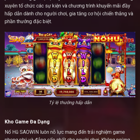
xuyên tổ chức các sự kiện và chương trình khuyến mãi đầy
hấp dẫn dành cho người chơi, gia tăng cơ hội chiến thắng và
phần thưởng đặc biệt.
Tỷ lệ thưởng hấp dẫn
Kho Game Đa Dạng
Nổ Hũ SAOWIN luôn nỗ lực mang đến trải nghiệm game
phong phú và đẳng cấp nhất cho người chơi. Không ngừng