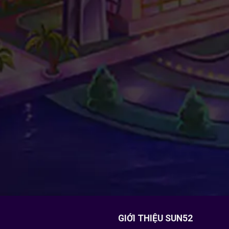
GIỚI THIỆU SUN52