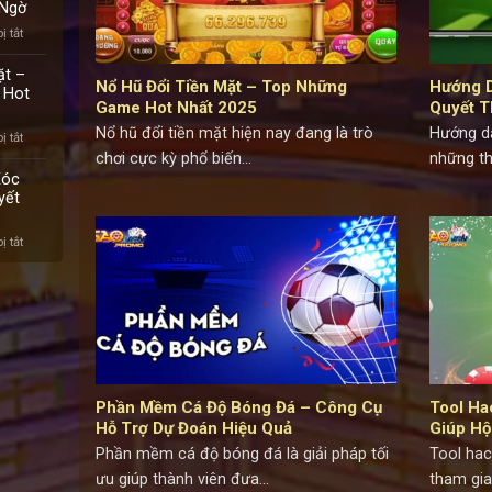
–
 Ngờ
Trò
 tắt
ở
Chơi
Mơ
Cá
Thấy
ặt –
Cược
Nổ Hũ Đổi Tiền Mặt – Top Những
Hướng D
Rắn
 Hot
Hấp
Game Hot Nhất 2025
Quyết 
–
Dẫn,
Giải
Nổ hũ đổi tiền mặt hiện nay đang là trò
Hướng dẫ
Dễ
 tắt
ở
Mã
Thắng
chơi cực kỳ phổ biến...
những th
Nổ
Giấc
Lớn
Hũ
Xóc
Mơ
Đổi
yết
Và
Tiền
Những
Mặt
Điềm
 tắt
ở
–
Báo
Hướng
Top
Không
Dẫn
Những
Ngờ
Chơi
Game
Xóc
Hot
Đĩa
Nhất
–
2025
Hé
Lộ
Phần Mềm Cá Độ Bóng Đá – Công Cụ
Tool Ha
Bí
Hỗ Trợ Dự Đoán Hiệu Quả
Giúp Hộ
Quyết
Thắng
Phần mềm cá độ bóng đá là giải pháp tối
Tool hac
Đậm
ưu giúp thành viên đưa...
tham gia