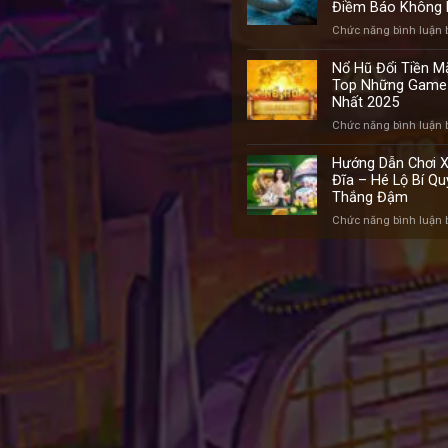
Điềm Báo Không
Chức năng bình luận bị
Nổ Hũ Đổi Tiền M
Top Những Game
Nhất 2025
Chức năng bình luận bị
Hướng Dẫn Chơi 
Đĩa – Hé Lộ Bí Qu
Thắng Đậm
Chức năng bình luận bị