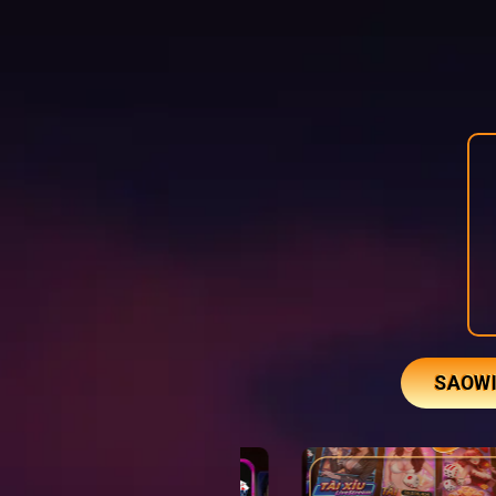
Bỏ
qua
nội
dung
SAOW