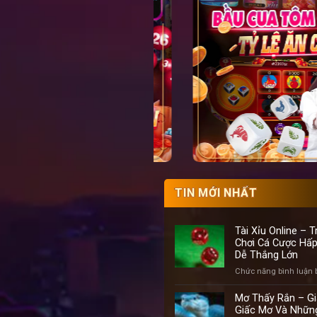
TIN MỚI NHẤT
Tài Xỉu Online – T
Chơi Cá Cược Hấp
Dễ Thắng Lớn
Chức năng bình luận bị
Mơ Thấy Rắn – Gi
Giấc Mơ Và Nhữn