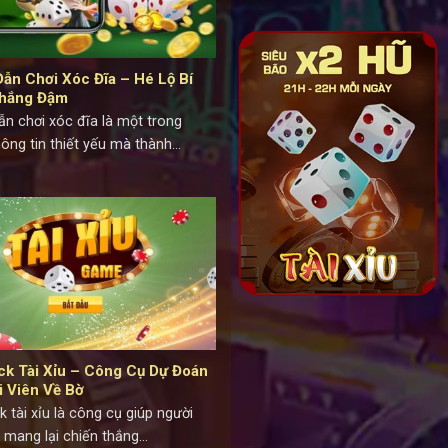
ẫn Chơi Xóc Đĩa – Hé Lộ Bí
Thắng Đậm
n chơi xóc đĩa là một trong
ông tin thiết yếu mà thành...
ck Tài Xỉu – Công Cụ Dự Đoán
i Viên Về Bờ
k tài xỉu là công cụ giúp người
 mang lại chiến thắng...