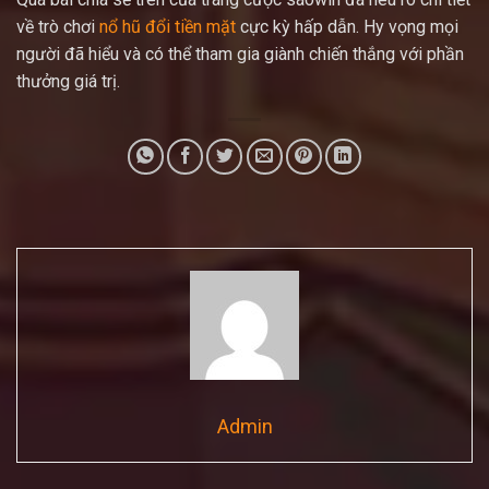
về trò chơi
nổ hũ đổi tiền mặt
cực kỳ hấp dẫn. Hy vọng mọi
người đã hiểu và có thể tham gia giành chiến thắng với phần
thưởng giá trị.
Admin