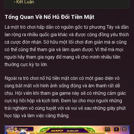
Kết Luận
Tổng Quan Về Nổ Hũ Đổi Tiền Mặt
Là một trò chơi hấp dẫn có nguồn gốc từ phương Tây và dần
lan rộng ra nhiều quốc gia khác và được cộng đồng yêu thích
cá cược đón nhận. Sở hữu một lối chơi đơn giản mà ai cũng
có thể cũng thể tham gia và làm quen được. Vì thế mà mọi
người hãy tham gia ngay để mang về cho mình nhiều tiền
thưởng cực kỳ to lớn.
Ngoài ra trò chơi
nổ hũ tiền mặt
còn có một giao diện vô
cùng bắt mắt với hình ảnh sống động và âm thanh rất dễ
chịu. Hội viên khi tham gia game này sẽ có những cảm giác
cực kỳ hồi hộp và kịch tính. Đem lại cho mọi người những
trải nghiệm vô cùng tuyệt vời và vui vẻ sau những giây phút
học tập và làm việc căng thẳng.