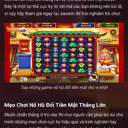
Đây là một lợi thế cực kỳ to lớn mà các bạn không nên bỏ lỡ,
vì vậy hãy tham gia ngay tại saowin để trải nghiệm trò chơi.
Top những game nổ hũ đổi tiền mặt thú vị nhất
Mẹo Chơi Nổ Hũ Đổi Tiền Mặt Thắng Lớn
Muốn chiến thắng ở trò này thì mọi người cần phải bỏ túi cho
mình những mẹo chơi cực kỳ hiệu quả và kinh nghiệm hay